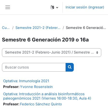
Saltar al contenido principal
Iniciar sesión (ingresar)
Pánel lateral
Cursos
Semestre 2021-2 (Febrero-Junio 2021)
Semestre 6 Generación 2019 o 16a
Semestre 6 Generación 2019 o 16a
Categorías
Buscar cursos
Buscar cursos
Optativa: Inmunología 2021
Profesor:
Yvonne Rosenstein
Optativa: Introducción a análisis bioinformáticos
paleogenómicos 2021 (Viernes 16:00-18:30, Aula 4)
Profesor:
Federico Sánchez Quinto